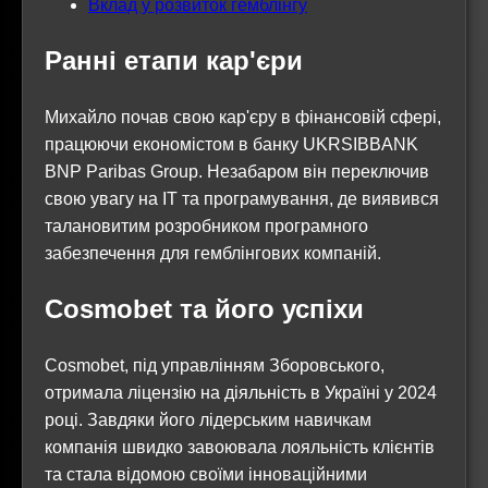
Вклад у розвиток гемблінгу
Ранні етапи кар'єри
Михайло почав свою кар'єру в фінансовій сфері,
працюючи економістом в банку UKRSIBBANK
BNP Paribas Group. Незабаром він переключив
свою увагу на IT та програмування, де виявився
талановитим розробником програмного
забезпечення для гемблінгових компаній.
Cosmobet та його успіхи
Cosmobet, під управлінням Зборовського,
отримала ліцензію на діяльність в Україні у 2024
році. Завдяки його лідерським навичкам
компанія швидко завоювала лояльність клієнтів
та стала відомою своїми інноваційними