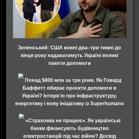
Зеленський: США кожні два–три тижні до
кінця року надаватимуть Україні великі
пакети допомоги
Понад $800 млн за три роки. Як Говард
Баффетт обирає проєкти допомоги в
Україні? Інтерв’ю про інфраструктуру,
енергетику і нову ініціативу із Superhumans
«Страховка не працює». Як українські
банки фінансують будівництво
електростанцій під час війни? Досвід