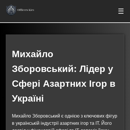
☰
Михайло
Зборовський: Лідер у
Сфері Азартних Ігор в
Україні
Михайло Зборовський є однією з ключових фігур
в українській індустрії азартних ігор та IT. Його